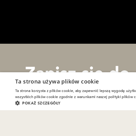
Zapisz się do
Ta strona używa plików cookie
Newslettera
Ta strona korzysta z plików cookie, aby zapewnić lepszą wygodę użytk
wszystkich plików cookie zgodnie z warunkami naszej polityki plików 
POKAŻ SZCZEGÓŁY
© 2026 Gospelimages
Mapa witryny
Polityka p