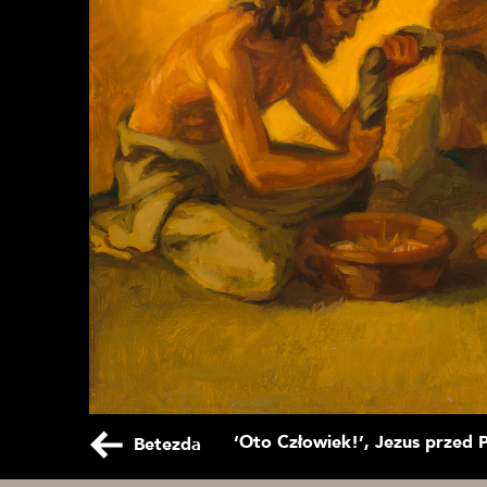
Betezda